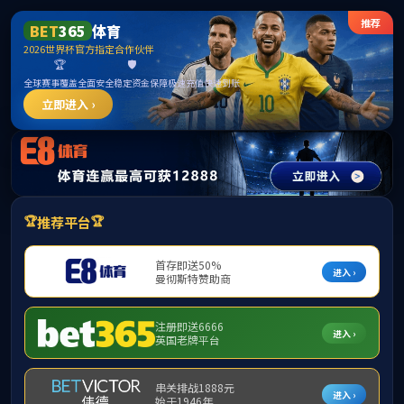
明升MS88-M88体育
明升MS88体育登录药业顺利通过ISO14001环
境管理体系认证
栏目：公司动态
发布时间：2021-12-16
近日，明升MS88体育登录药业正式通过
ISO14001环境管理体系认证，并获得证书。这标志
着明升MS88体育登录药业在环境保护管理方面实现
了国际化对接，综合管理软实力进入新轨道。